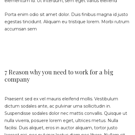
elementum id. Ut interdum, sem eget varius eleifend
Porta enim odio sit amet dolor. Duis finibus magna id justo
egestas tincidunt. Aliquam eu tristique lorem. Morbi rutrum
accumsan sem
7 Reason why you need to work for a big
company
Praesent sed ex vel mauris eleifend mollis. Vestibulum
dictum sodales ante, ac pulvinar urna sollicitudin in.
Suspendisse sodales dolor nec mattis convallis. Quisque ut
nulla viverra, posuere lorem eget, ultrices metus. Nulla
facilisi. Duis aliquet, eros in auctor aliquam, tortor justo