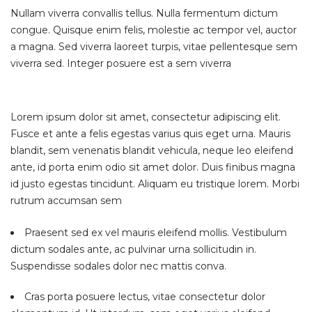
Nullam viverra convallis tellus. Nulla fermentum dictum
congue. Quisque enim felis, molestie ac tempor vel, auctor
a magna. Sed viverra laoreet turpis, vitae pellentesque sem
viverra sed. Integer posuere est a sem viverra
Lorem ipsum dolor sit amet, consectetur adipiscing elit.
Fusce et ante a felis egestas varius quis eget urna. Mauris
blandit, sem venenatis blandit vehicula, neque leo eleifend
ante, id porta enim odio sit amet dolor. Duis finibus magna
id justo egestas tincidunt. Aliquam eu tristique lorem. Morbi
rutrum accumsan sem
Praesent sed ex vel mauris eleifend mollis. Vestibulum
dictum sodales ante, ac pulvinar urna sollicitudin in.
Suspendisse sodales dolor nec mattis conva.
Cras porta posuere lectus, vitae consectetur dolor