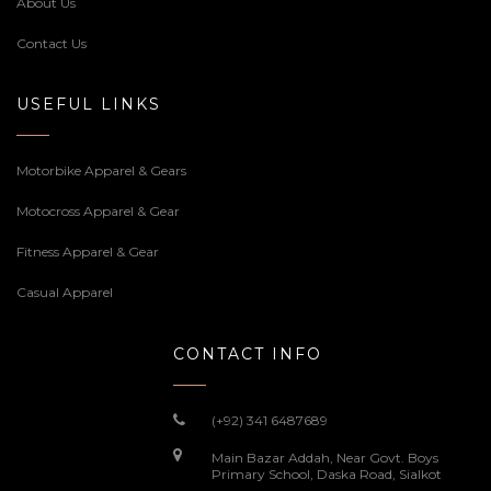
About Us
Contact Us
USEFUL LINKS
Motorbike Apparel & Gears
Motocross Apparel & Gear
Fitness Apparel & Gear
Casual Apparel
CONTACT INFO
(+92) 341 6487689
Main Bazar Addah, Near Govt. Boys
Primary School, Daska Road, Sialkot