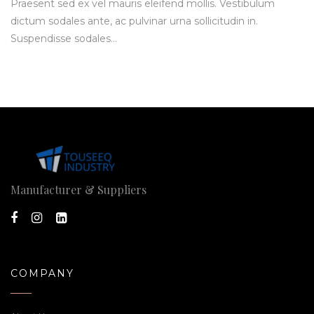
Praesent sed ex vel mauris eleifend mollis. Vestibulum
dictum sodales ante, ac pulvinar urna sollicitudin in.
Suspendisse sodales…
Manufacturer & Suppliers
COMPANY