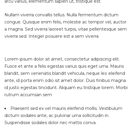
arcu varius, elementum sapien ut, tristique est.
Nullam viverra convallis tellus. Nulla fermentum dictum
congue. Quisque enim felis, molestie ac tempor vel, auctor
a magna. Sed viverra laoreet turpis, vitae pellentesque sem
viverra sed. Integer posuere est a sem viverra
Lorem ipsum dolor sit amet, consectetur adipiscing elit.
Fusce et ante a felis egestas varius quis eget urna. Mauris
blandit, sem venenatis blandit vehicula, neque leo eleifend
ante, id porta enim odio sit amet dolor. Duis finibus magna
id justo egestas tincidunt. Aliquam eu tristique lorem. Morbi
rutrum accumsan sem
Praesent sed ex vel mauris eleifend mollis. Vestibulum
dictum sodales ante, ac pulvinar urna sollicitudin in.
Suspendisse sodales dolor nec mattis conva.