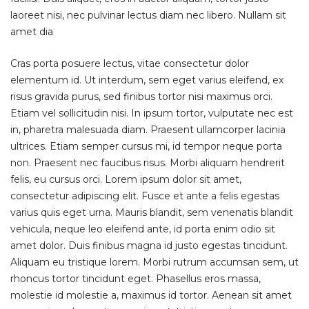
laoreet nisi, nec pulvinar lectus diam nec libero. Nullam sit
amet dia
Cras porta posuere lectus, vitae consectetur dolor
elementum id. Ut interdum, sem eget varius eleifend, ex
risus gravida purus, sed finibus tortor nisi maximus orci.
Etiam vel sollicitudin nisi. In ipsum tortor, vulputate nec est
in, pharetra malesuada diam. Praesent ullamcorper lacinia
ultrices. Etiam semper cursus mi, id tempor neque porta
non. Praesent nec faucibus risus. Morbi aliquam hendrerit
felis, eu cursus orci. Lorem ipsum dolor sit amet,
consectetur adipiscing elit. Fusce et ante a felis egestas
varius quis eget urna. Mauris blandit, sem venenatis blandit
vehicula, neque leo eleifend ante, id porta enim odio sit
amet dolor. Duis finibus magna id justo egestas tincidunt.
Aliquam eu tristique lorem. Morbi rutrum accumsan sem, ut
rhoncus tortor tincidunt eget. Phasellus eros massa,
molestie id molestie a, maximus id tortor. Aenean sit amet