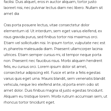
facilisi. Duis aliquet, eros in auctor aliquam, tortor justo
laoreet nisi, nec pulvinar lectus diam nec libero. Nullam sit
amet dia
Cras porta posuere lectus, vitae consectetur dolor
elementum id. Ut interdum, sem eget varius eleifend, ex
risus gravida purus, sed finibus tortor nisi maximus orci.
Etiam vel sollicitudin nisi. In ipsum tortor, vulputate nec est
in, pharetra malesuada diam. Praesent ullamcorper lacinia
ultrices. Etiam semper cursus mi, id tempor neque porta
non. Praesent nec faucibus risus. Morbi aliquam hendrerit
felis, eu cursus orci. Lorem ipsum dolor sit amet,
consectetur adipiscing elit. Fusce et ante a felis egestas
varius quis eget urna. Mauris blandit, sem venenatis blandit
vehicula, neque leo eleifend ante, id porta enim odio sit
amet dolor. Duis finibus magna id justo egestas tincidunt.
Aliquam eu tristique lorem. Morbi rutrum accumsan sem, ut
rhoncus tortor tincidunt eget.