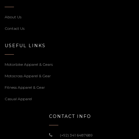
About Us
Contact Us
USEFUL LINKS
Motorbike Apparel & Gears
Motocross Apparel & Gear
Fitness Apparel & Gear
Casual Apparel
CONTACT INFO
(+92) 341 6487689