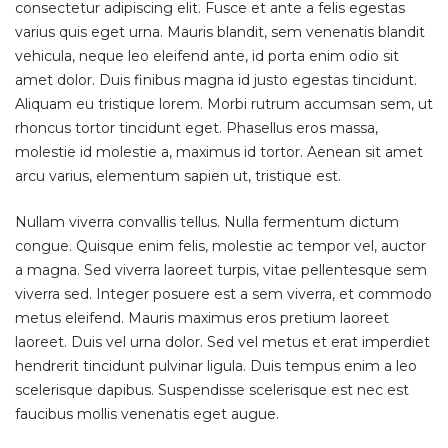
consectetur adipiscing elit. Fusce et ante a felis egestas
varius quis eget urna. Mauris blandit, sem venenatis blandit
vehicula, neque leo eleifend ante, id porta enim odio sit
amet dolor. Duis finibus magna id justo egestas tincidunt.
Aliquam eu tristique lorem. Morbi rutrum accumsan sem, ut
rhoncus tortor tincidunt eget. Phasellus eros massa,
molestie id molestie a, maximus id tortor. Aenean sit amet
arcu varius, elementum sapien ut, tristique est.
Nullam viverra convallis tellus. Nulla fermentum dictum
congue. Quisque enim felis, molestie ac tempor vel, auctor
a magna. Sed viverra laoreet turpis, vitae pellentesque sem
viverra sed. Integer posuere est a sem viverra, et commodo
metus eleifend. Mauris maximus eros pretium laoreet
laoreet. Duis vel urna dolor. Sed vel metus et erat imperdiet
hendrerit tincidunt pulvinar ligula. Duis tempus enim a leo
scelerisque dapibus. Suspendisse scelerisque est nec est
faucibus mollis venenatis eget augue.