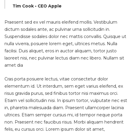
Tim Cook • CEO Apple
Praesent sed ex vel mauris eleifend mollis. Vestibulum
dictum sodales ante, ac pulvinar urna sollicitudin in.
Suspendisse sodales dolor nec mattis convallis. Quisque ut
nulla viverra, posuere lorem eget, ultrices metus. Nulla
facilisi. Duis aliquet, eros in auctor aliquam, tortor justo
laoreet nisi, nec pulvinar lectus diam nec libero. Nullam sit
amet dia
Cras porta posuere lectus, vitae consectetur dolor
elementum id. Ut interdum, sem eget varius eleifend, ex
risus gravida purus, sed finibus tortor nisi maximus orci.
Etiam vel sollicitudin nisi. In ipsum tortor, vulputate nec est
in, pharetra malesuada diam. Praesent ullamcorper lacinia
ultrices. Etiam semper cursus mi, id tempor neque porta
non. Praesent nec faucibus risus. Morbi aliquam hendrerit
felis, eu cursus orci. Lorem ipsum dolor sit amet,