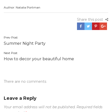
Author: Natalia Portman
Share this post
Post
Prev Post
Summer Night Party
navigation
Next Post
How to decor your beautiful home
There are no comments
Leave a Reply
Your email address will not be published.
Required fields