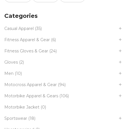
Categories
Casual Apparel
(35)
Fitness Apparel & Gear
(6)
Fitness Gloves & Gear
(24)
Gloves
(2)
Men
(10)
Motocross Apparel & Gear
(94)
Motorbike Apparel & Gears
(106)
Motorbike Jacket
(0)
Sportswear
(18)