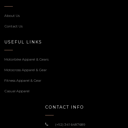
About Us
Contact Us
USEFUL LINKS
Motorbike Apparel & Gears
Motocross Apparel & Gear
Fitness Apparel & Gear
Casual Apparel
CONTACT INFO
(+92) 341 6487689