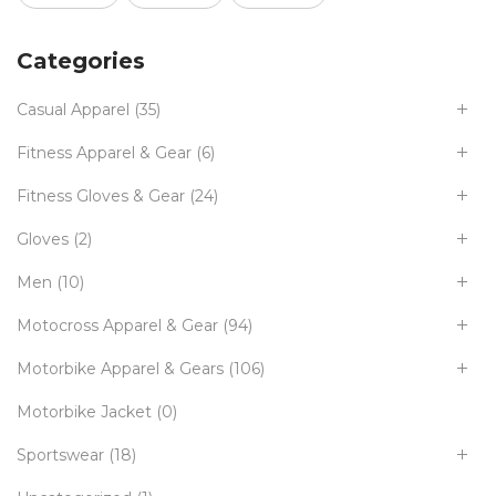
Categories
Casual Apparel
(35)
Fitness Apparel & Gear
(6)
Fitness Gloves & Gear
(24)
Gloves
(2)
Men
(10)
Motocross Apparel & Gear
(94)
Motorbike Apparel & Gears
(106)
Motorbike Jacket
(0)
Sportswear
(18)