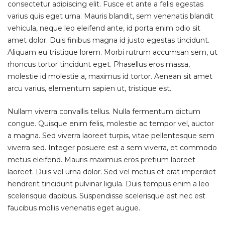
consectetur adipiscing elit. Fusce et ante a felis egestas
varius quis eget urna. Mauris blandit, sem venenatis blandit
vehicula, neque leo eleifend ante, id porta enim odio sit
amet dolor. Duis finibus magna id justo egestas tincidunt.
Aliquam eu tristique lorem. Morbi rutrum accumsan sem, ut
rhoncus tortor tincidunt eget. Phasellus eros massa,
molestie id molestie a, maximus id tortor. Aenean sit amet
arcu varius, elementum sapien ut, tristique est.
Nullam viverra convallis tellus. Nulla fermentum dictum
congue. Quisque enim felis, molestie ac tempor vel, auctor
a magna. Sed viverra laoreet turpis, vitae pellentesque sem
viverra sed. Integer posuere est a sem viverra, et commodo
metus eleifend. Mauris maximus eros pretium laoreet
laoreet. Duis vel urna dolor. Sed vel metus et erat imperdiet
hendrerit tincidunt pulvinar ligula. Duis tempus enim a leo
scelerisque dapibus. Suspendisse scelerisque est nec est
faucibus mollis venenatis eget augue.