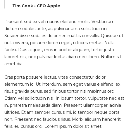
Tim Cook • CEO Apple
Praesent sed ex vel mauris eleifend mollis. Vestibulum
dictum sodales ante, ac pulvinar urna sollicitudin in.
Suspendisse sodales dolor nec mattis convallis. Quisque ut
nulla viverra, posuere lorem eget, ultrices metus. Nulla
facilisi. Duis aliquet, eros in auctor aliquam, tortor justo
laoreet nisi, nec pulvinar lectus diam nec libero. Nullam sit
amet dia
Cras porta posuere lectus, vitae consectetur dolor
elementum id. Ut interdum, sem eget varius eleifend, ex
risus gravida purus, sed finibus tortor nisi maximus orci.
Etiam vel sollicitudin nisi. In ipsum tortor, vulputate nec est
in, pharetra malesuada diam. Praesent ullamcorper lacinia
ultrices. Etiam semper cursus mi, id tempor neque porta
non. Praesent nec faucibus risus. Morbi aliquam hendrerit
felis, eu cursus orci. Lorem ipsum dolor sit amet,