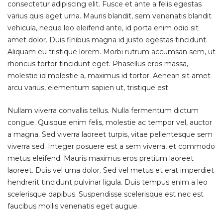
consectetur adipiscing elit. Fusce et ante a felis egestas
varius quis eget urna. Mauris blandit, sem venenatis blandit
vehicula, neque leo eleifend ante, id porta enim odio sit
amet dolor. Duis finibus magna id justo egestas tincidunt.
Aliquam eu tristique lorem. Morbi rutrum accumsan sem, ut
rhoncus tortor tincidunt eget. Phasellus eros massa,
molestie id molestie a, maximus id tortor. Aenean sit amet
arcu varius, elementum sapien ut, tristique est.
Nullam viverra convallis tellus. Nulla fermentum dictum
congue. Quisque enim felis, molestie ac tempor vel, auctor
a magna. Sed viverra laoreet turpis, vitae pellentesque sem
viverra sed. Integer posuere est a sem viverra, et commodo
metus eleifend. Mauris maximus eros pretium laoreet
laoreet. Duis vel urna dolor. Sed vel metus et erat imperdiet
hendrerit tincidunt pulvinar ligula. Duis tempus enim a leo
scelerisque dapibus. Suspendisse scelerisque est nec est
faucibus mollis venenatis eget augue.