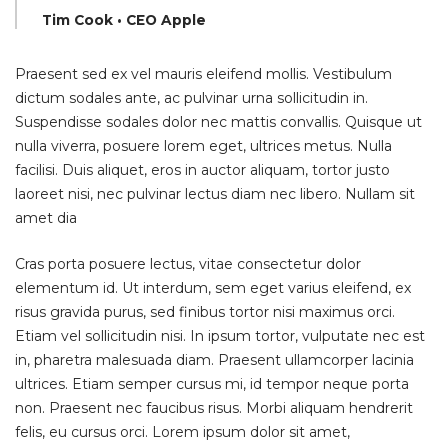
Tim Cook • CEO Apple
Praesent sed ex vel mauris eleifend mollis. Vestibulum
dictum sodales ante, ac pulvinar urna sollicitudin in.
Suspendisse sodales dolor nec mattis convallis. Quisque ut
nulla viverra, posuere lorem eget, ultrices metus. Nulla
facilisi. Duis aliquet, eros in auctor aliquam, tortor justo
laoreet nisi, nec pulvinar lectus diam nec libero. Nullam sit
amet dia
Cras porta posuere lectus, vitae consectetur dolor
elementum id. Ut interdum, sem eget varius eleifend, ex
risus gravida purus, sed finibus tortor nisi maximus orci.
Etiam vel sollicitudin nisi. In ipsum tortor, vulputate nec est
in, pharetra malesuada diam. Praesent ullamcorper lacinia
ultrices. Etiam semper cursus mi, id tempor neque porta
non. Praesent nec faucibus risus. Morbi aliquam hendrerit
felis, eu cursus orci. Lorem ipsum dolor sit amet,