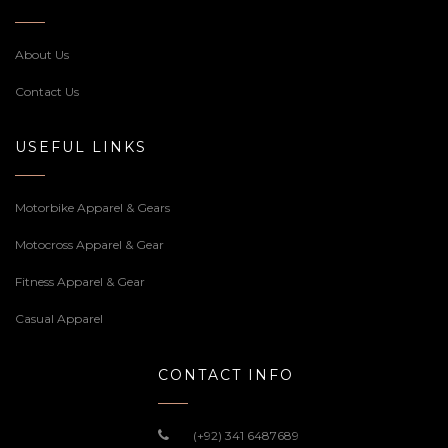
About Us
Contact Us
USEFUL LINKS
Motorbike Apparel & Gears
Motocross Apparel & Gear
Fitness Apparel & Gear
Casual Apparel
CONTACT INFO
(+92) 341 6487689