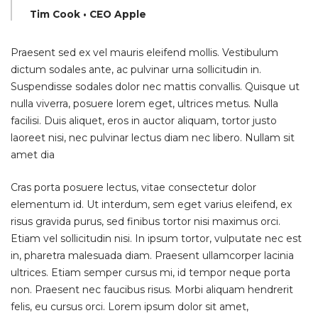
Tim Cook • CEO Apple
Praesent sed ex vel mauris eleifend mollis. Vestibulum
dictum sodales ante, ac pulvinar urna sollicitudin in.
Suspendisse sodales dolor nec mattis convallis. Quisque ut
nulla viverra, posuere lorem eget, ultrices metus. Nulla
facilisi. Duis aliquet, eros in auctor aliquam, tortor justo
laoreet nisi, nec pulvinar lectus diam nec libero. Nullam sit
amet dia
Cras porta posuere lectus, vitae consectetur dolor
elementum id. Ut interdum, sem eget varius eleifend, ex
risus gravida purus, sed finibus tortor nisi maximus orci.
Etiam vel sollicitudin nisi. In ipsum tortor, vulputate nec est
in, pharetra malesuada diam. Praesent ullamcorper lacinia
ultrices. Etiam semper cursus mi, id tempor neque porta
non. Praesent nec faucibus risus. Morbi aliquam hendrerit
felis, eu cursus orci. Lorem ipsum dolor sit amet,