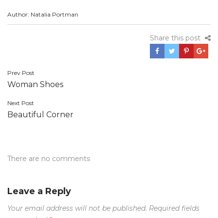
Author: Natalia Portman
Share this post
Post
Prev Post
Woman Shoes
navigation
Next Post
Beautiful Corner
There are no comments
Leave a Reply
Your email address will not be published.
Required fields