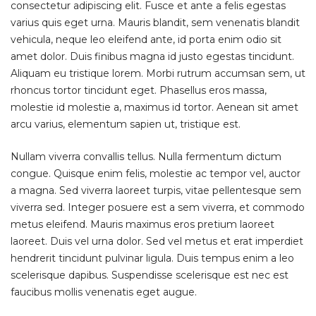
consectetur adipiscing elit. Fusce et ante a felis egestas
varius quis eget urna. Mauris blandit, sem venenatis blandit
vehicula, neque leo eleifend ante, id porta enim odio sit
amet dolor. Duis finibus magna id justo egestas tincidunt.
Aliquam eu tristique lorem. Morbi rutrum accumsan sem, ut
rhoncus tortor tincidunt eget. Phasellus eros massa,
molestie id molestie a, maximus id tortor. Aenean sit amet
arcu varius, elementum sapien ut, tristique est.
Nullam viverra convallis tellus. Nulla fermentum dictum
congue. Quisque enim felis, molestie ac tempor vel, auctor
a magna. Sed viverra laoreet turpis, vitae pellentesque sem
viverra sed. Integer posuere est a sem viverra, et commodo
metus eleifend. Mauris maximus eros pretium laoreet
laoreet. Duis vel urna dolor. Sed vel metus et erat imperdiet
hendrerit tincidunt pulvinar ligula. Duis tempus enim a leo
scelerisque dapibus. Suspendisse scelerisque est nec est
faucibus mollis venenatis eget augue.