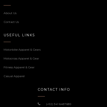
About Us
Contact Us
USEFUL LINKS
Motorbike Apparel & Gears
Motocross Apparel & Gear
Fitness Apparel & Gear
Casual Apparel
CONTACT INFO
(+92) 341 6487689